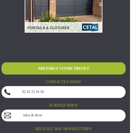
PRÉPAREZ VOTRE PROJET
CONTACTEZ-NOUS!
02 41 25 34 34
ECRIVEZ-NOUS!
infos & devis
RECEVEZ NOS NEWSLETTERS!