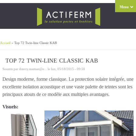
Menu
Accueil
» Top 72 Twin-line Classic KAB
Vous êtes ici
TOP 72 TWIN-LINE CLASSIC KAB
Soumis par
thierry.maman@e...
le lun, 05/18/2015 - 09:50
Design moderne, forme classique. La protection solaire intégrée, une
excellente isolation acoustique et une vaste palette de teintes sont les
principaux atouts de ce modèle aux multiples avantages.
Visuels: