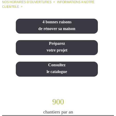
NOS HORAIRES D’OUVERTURES >
INFORMATIONS A NOTRE
CLIENTELE >
4 bonnes raisons
de rénover sa maison
Préparez
votre projet
Consultez
le catalogue
900
chantiers par an