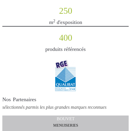
250
2
m
d'exposition
400
produits référencés
Nos Partenaires
sélectionnés parmis les plus grandes marques reconnues
BOUVET
MENUISERIES