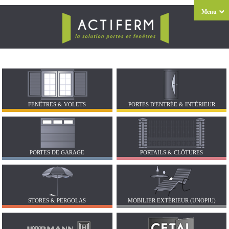
Menu
FENÊTRES & VOLETS
PORTES D'ENTRÉE & INTÉRIEUR
PORTES DE GARAGE
PORTAILS & CLÔTURES
STORES & PERGOLAS
MOBILIER EXTÉRIEUR (UNOPIU)