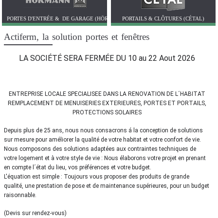
PORTES D'ENTRÉE & DE GARAGE (HÖRMANN)
PORTAILS & CLÔTURES (CÉTAL)
Actiferm, la solution portes et fenêtres
LA SOCIÉTÉ SERA FERMÉE DU 10 au 22 Aout 2026
ENTREPRISE LOCALE SPECIALISEE DANS LA RENOVATION DE L´HABITAT
REMPLACEMENT DE MENUISERIES EXTERIEURES, PORTES ET PORTAILS,
PROTECTIONS SOLAIRES
Depuis plus de 25 ans, nous nous consacrons
á la conception de solutions
sur mesure
pour améliorer la qualité de votre habitat et
votre confort de vie.
Nous composons des solutions adaptées aux contraintes techniques de
votre logement et à votre style de vie :
Nous élaborons votre projet en prenant
en compte l´état du lieu, vos préférences et votre budget.
L'équation est simple : Toujours vous proposer des produits
de grande
qualité,
une prestation de pose et de maintenance supérieures, pour un budget
raisonnable.
(Devis sur rendez-vous)