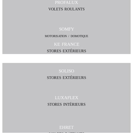
PROFALUX
VOLETS ROULANTS
SOMFY
MOTORISATION / DOMOTIQUE
KE FRANCE
STORES EXTÉRIEURS
SOLISO
STORES EXTÉRIEURS
LUXAFLEX
STORES INTÉRIEURS
EHRET