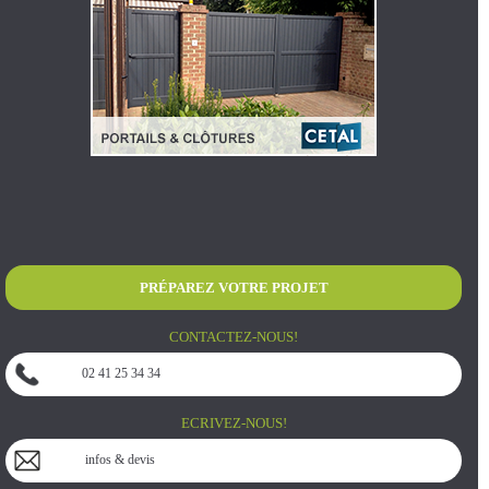
PRÉPAREZ VOTRE PROJET
CONTACTEZ-NOUS!
02 41 25 34 34
ECRIVEZ-NOUS!
infos & devis